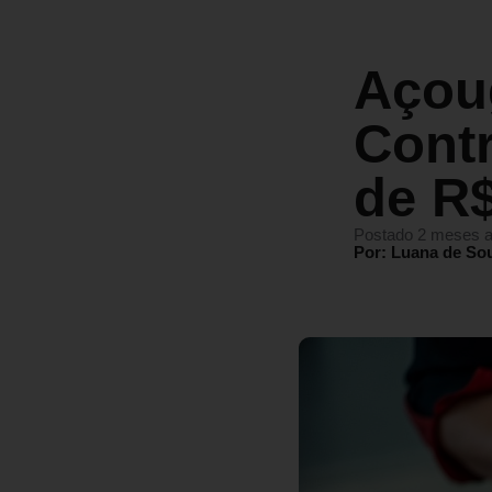
Açou
Contr
de R$
Postado 2 meses a
Por: Luana de So