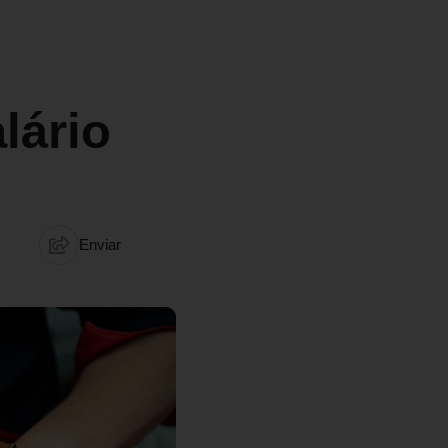
lário
Enviar