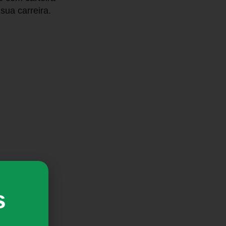
ua carreira.
s