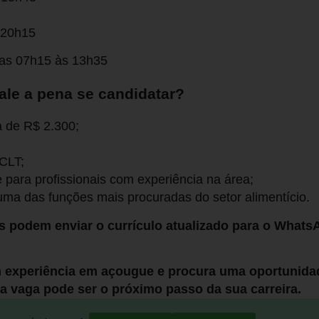
 20h15
as 07h15 às 13h35
ale a pena se candidatar?
a de R$ 2.300;
 CLT;
para profissionais com experiência na área;
ma das funções mais procuradas do setor alimentício.
s podem enviar o currículo atualizado para o WhatsA
 experiência em açougue e procura uma oportunid
a vaga pode ser o próximo passo da sua carreira.