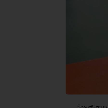
Se você tem ex