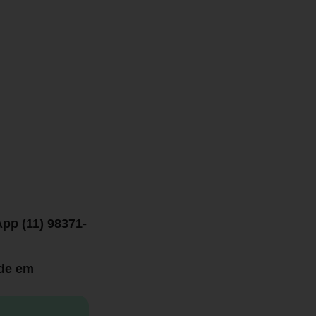
pp (11) 98371-
ade em