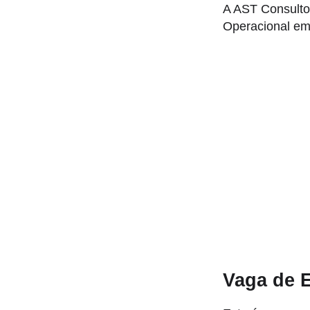
A AST Consulto
Operacional em
Vaga de 