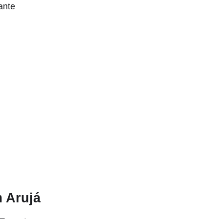
ante
 Arujá