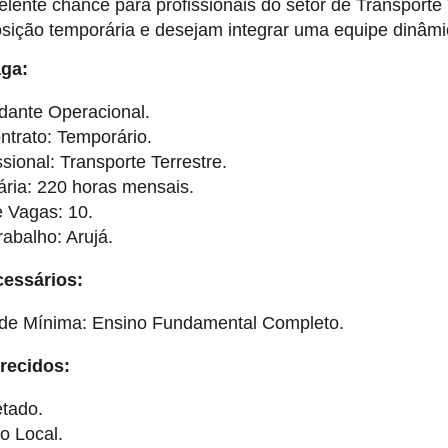
lente chance para profissionais do setor de Transporte 
ição temporária e desejam integrar uma equipe dinâmica
aga:
dante Operacional.
ntrato: Temporário.
ssional: Transporte Terrestre.
ria: 220 horas mensais.
 Vagas: 10.
rabalho: Arujá.
cessários:
ade Mínima: Ensino Fundamental Completo.
recidos:
tado.
o Local.