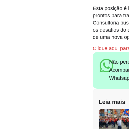
Esta posição é 
prontos para tr
Consultoria bus
os desafios do 
de uma nova opo
Clique aqui para
Não per
Acompan
Whatsap
Leia mais