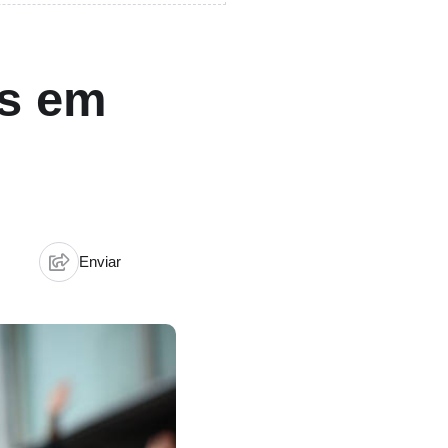
as em
Enviar