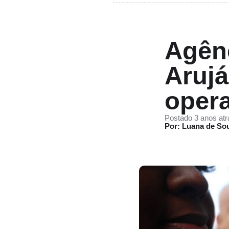
Agên
Arujá
opera
Postado 3 anos atr
Por: Luana de So