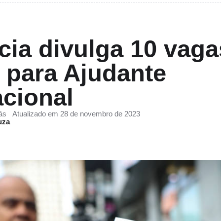
cia divulga 10 vag
 para Ajudante
cional
ás
Atualizado em 28 de novembro de 2023
uza