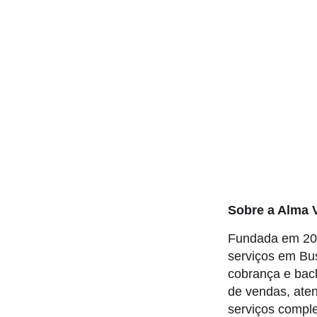
Sobre a Alma V
Fundada em 200
serviços em Bu
cobrança e bac
de vendas, aten
serviços compl