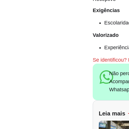
Exigências
Escolarida
Valorizado
Experiênci
Se identificou?
Não per
Acompan
Whatsap
Leia mais