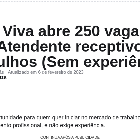
Viva abre 250 vaga
Atendente receptiv
lhos (Sem experiê
ás
Atualizado em 6 de fevereiro de 2023
uza
tunidade para quem quer iniciar no mercado de trabalh
ento profissional, e não exige experiência.
CONTINUA APÓS A PUBLICIDADE