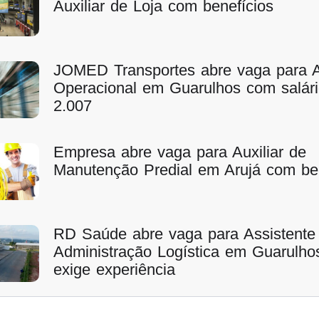
Auxiliar de Loja com benefícios
JOMED Transportes abre vaga para A
Operacional em Guarulhos com salár
2.007
Empresa abre vaga para Auxiliar de
Manutenção Predial em Arujá com ben
RD Saúde abre vaga para Assistente
Administração Logística em Guarulho
exige experiência