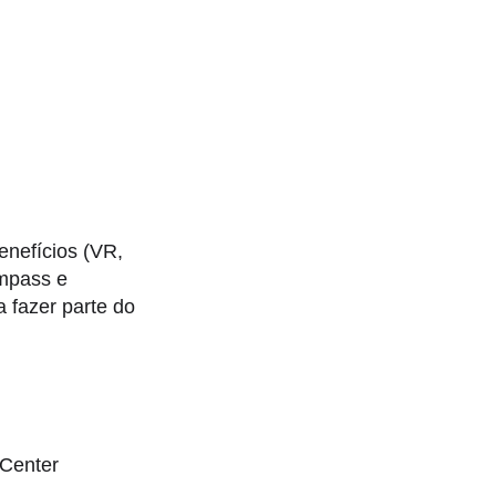
enefícios (VR,
ympass e
 fazer parte do
 Center