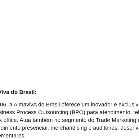
iva do Brasil:
6, a AlmavivA do Brasil oferece um inovador e exclusiv
siness Process Outsourcing (BPO) para atendimento, te
k office. Atua também no segmento do Trade Marketing
dimento presencial, merchandising e auditorias, desen
ementares.