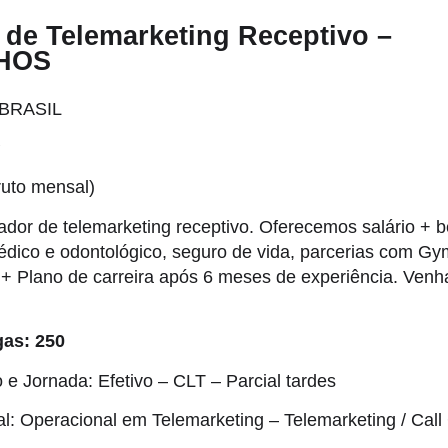
de Telemarketing Receptivo –
HOS
BRASIL
P
ruto mensal)
dor de telemarketing receptivo. Oferecemos salário + b
édico e odontológico, seguro de vida, parcerias com G
 + Plano de carreira após 6 meses de experiência. Venha
as: 250
o e Jornada: Efetivo – CLT – Parcial tardes
al: Operacional em Telemarketing – Telemarketing / Call