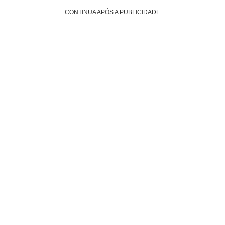
CONTINUA APÓS A PUBLICIDADE