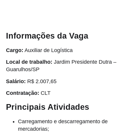
Informações da Vaga
Cargo:
Auxiliar de Logística
Local de trabalho:
Jardim Presidente Dutra –
Guarulhos/SP
Salário:
R$ 2.007,65
Contratação:
CLT
Principais Atividades
Carregamento e descarregamento de
mercadorias;