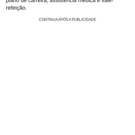
plano de carreira, assistência médica e vale-
refeição.
CONTINUA APÓS A PUBLICIDADE