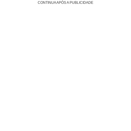
CONTINUA APÓS A PUBLICIDADE