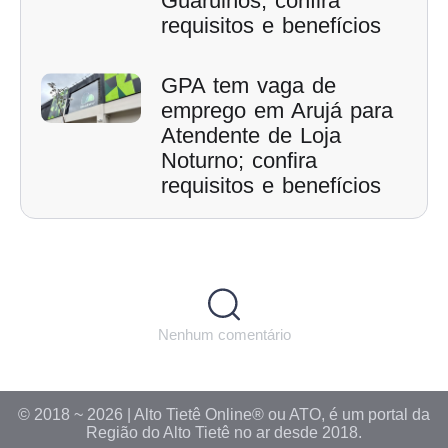
Guarulhos; confira
requisitos e benefícios
GPA tem vaga de
emprego em Arujá para
Atendente de Loja
Noturno; confira
requisitos e benefícios
Nenhum comentário
© 2018 ~ 2026 | Alto Tietê Online® ou ATO, é um portal da
Região do Alto Tietê no ar desde 2018.