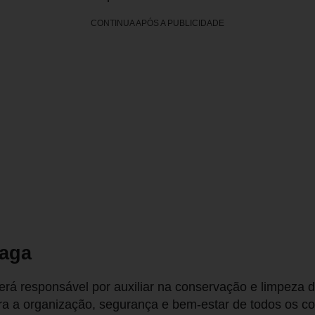
CONTINUA APÓS A PUBLICIDADE
vaga
será responsável por auxiliar na conservação e limpeza 
ra a organização, segurança e bem-estar de todos os c