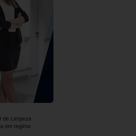
ar de Limpeza
iva em regime