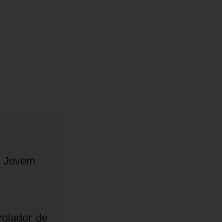
e Jovem
olador de