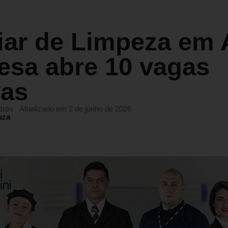
iar de Limpeza em 
esa abre 10 vagas
vas
trás
Atualizado em 2 de junho de 2026
uza