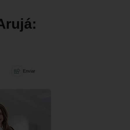
Arujá:
Enviar