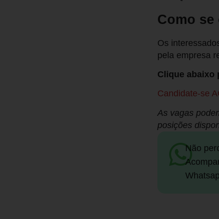
Como se 
Os interessados
pela empresa r
Clique abaixo 
Candidate-se A
As vagas podem
posições dispon
Não per
Acompan
Whatsap