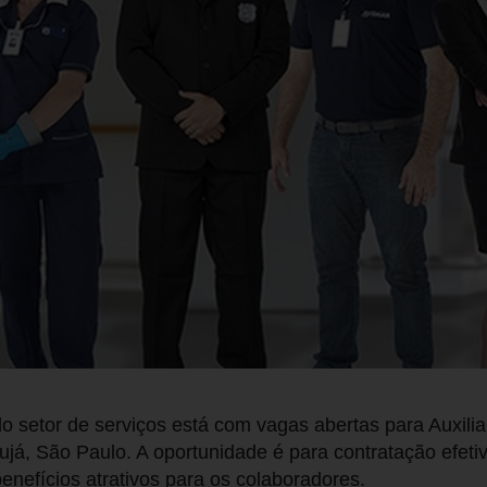
 setor de serviços está com vagas abertas para Auxili
ujá, São Paulo. A oportunidade é para contratação efet
enefícios atrativos para os colaboradores.