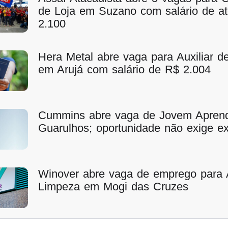
de Loja em Suzano com salário de a
2.100
Hera Metal abre vaga para Auxiliar 
em Arujá com salário de R$ 2.004
Cummins abre vaga de Jovem Apren
Guarulhos; oportunidade não exige ex
Winover abre vaga de emprego para A
Limpeza em Mogi das Cruzes