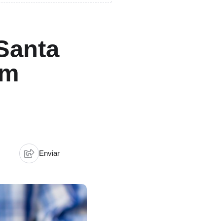
Santa
em
Enviar