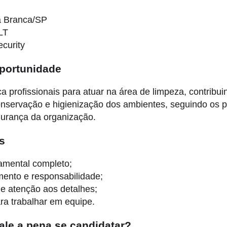
 Branca/SP
LT
curity
oportunidade
 profissionais para atuar na área de limpeza, contribui
onservação e higienização dos ambientes, seguindo os 
gurança da organização.
s
mental completo;
nto e responsabilidade;
e atenção aos detalhes;
ra trabalhar em equipe.
ale a pena se candidatar?