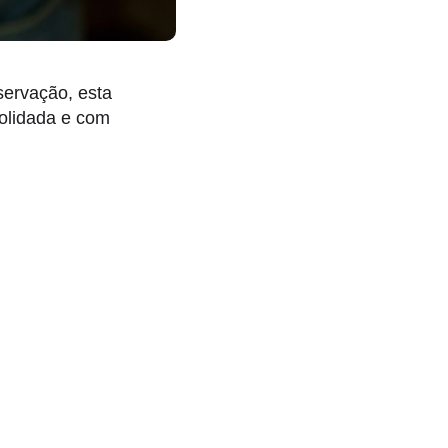
servação, esta
olidada e com