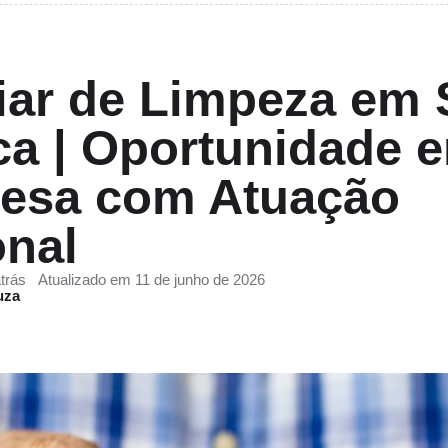
iar de Limpeza em 
ca | Oportunidade 
esa com Atuação
onal
trás
Atualizado em 11 de junho de 2026
uza