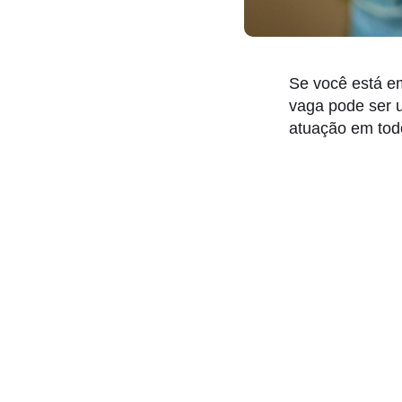
Se você está e
vaga pode ser 
atuação em todo