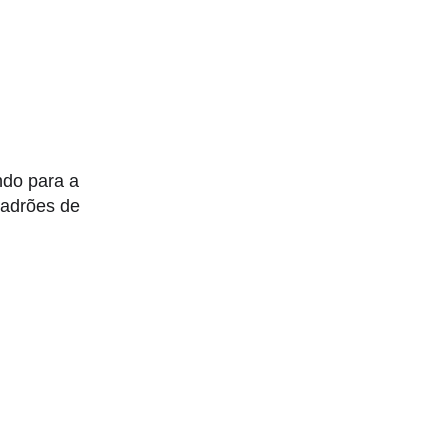
ndo para a
padrões de