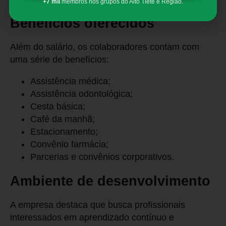
+7 mil
membros nos grupos do Alto Tietê e Região.
Benefícios oferecidos
Além do salário, os colaboradores contam com
uma série de benefícios:
Assistência médica;
Assistência odontológica;
Cesta básica;
Café da manhã;
Estacionamento;
Convênio farmácia;
Parcerias e convênios corporativos.
Ambiente de desenvolvimento
A empresa destaca que busca profissionais
interessados em aprendizado contínuo e