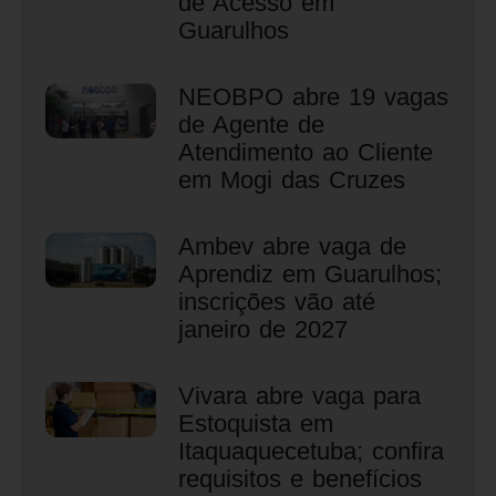
de Acesso em
Guarulhos
NEOBPO abre 19 vagas
de Agente de
Atendimento ao Cliente
em Mogi das Cruzes
Ambev abre vaga de
Aprendiz em Guarulhos;
inscrições vão até
janeiro de 2027
Vivara abre vaga para
Estoquista em
Itaquaquecetuba; confira
requisitos e benefícios