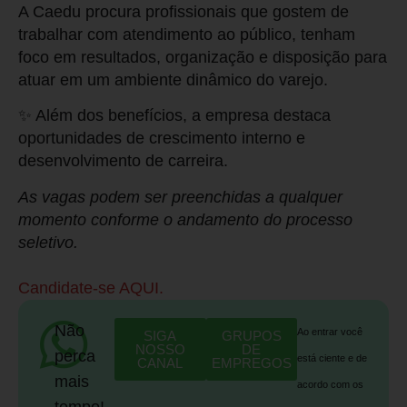
A Caedu procura profissionais que gostem de
trabalhar com atendimento ao público, tenham
foco em resultados, organização e disposição para
atuar em um ambiente dinâmico do varejo.
✨ Além dos benefícios, a empresa destaca
oportunidades de crescimento interno e
desenvolvimento de carreira.
As vagas podem ser preenchidas a qualquer
momento conforme o andamento do processo
seletivo.
Candidate-se AQUI.
Não
Ao entrar você
SIGA
GRUPOS
NOSSO
DE
perca
está ciente e de
CANAL
EMPREGOS
mais
acordo com os
tempo!