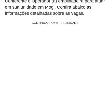
Conferente e Operador (a) empilhadeira para atuar
em sua unidade em Mogi. Confira abaixo as
informações detalhadas sobre as vagas.
CONTINUA APÓS A PUBLICIDADE