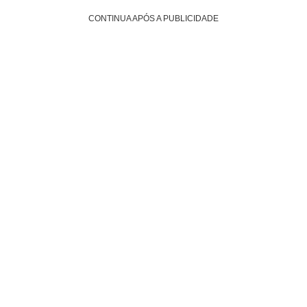
CONTINUA APÓS A PUBLICIDADE