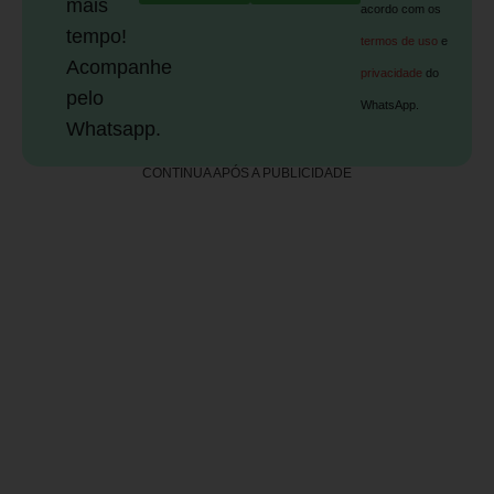
mais
acordo com os
tempo!
termos de uso
e
Acompanhe
privacidade
do
pelo
WhatsApp.
Whatsapp.
CONTINUA APÓS A PUBLICIDADE