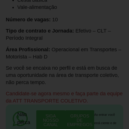
Vale-alimentação
Número de vagas:
10
Tipo de contrato e Jornada:
Efetivo – CLT –
Período Integral
Área Profissional:
Operacional em Transportes –
Motorista – Hab D
Se você se encaixa no perfil e está em busca de
uma oportunidade na área de transporte coletivo,
não perca tempo.
Candidate-se agora mesmo e faça parte da equipe
da ATT TRANSPORTE COLETIVO.
Não
Ao entrar você
SIGA
GRUPOS
NOSSO
DE
perca
está ciente e de
CANAL
EMPREGOS