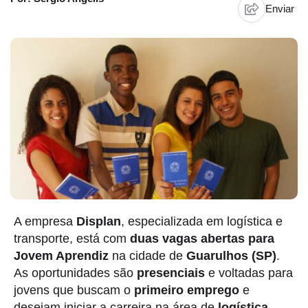
Enviar
A empresa
Displan
, especializada em logística e
transporte, está com
duas vagas abertas para
Jovem Aprendiz
na cidade de
Guarulhos (SP)
.
As oportunidades são
presenciais
e voltadas para
jovens que buscam o
primeiro emprego
e
desejam iniciar a carreira na área de
logística
.