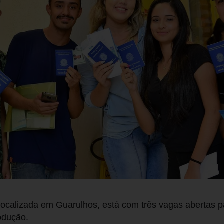
calizada em Guarulhos, está com três vagas abertas p
odução.