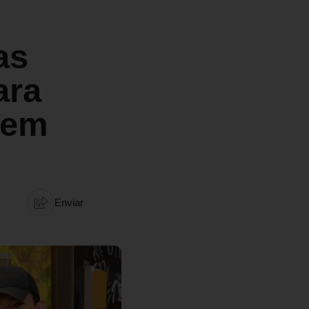
as
ara
sem
Enviar