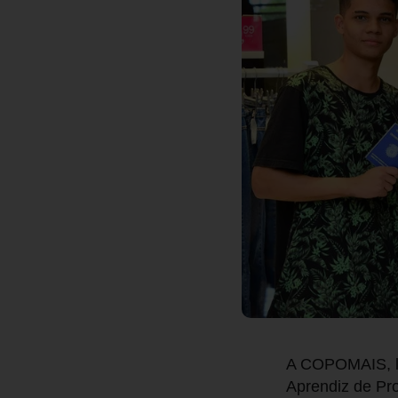
A COPOMAIS, lo
Aprendiz de Pr