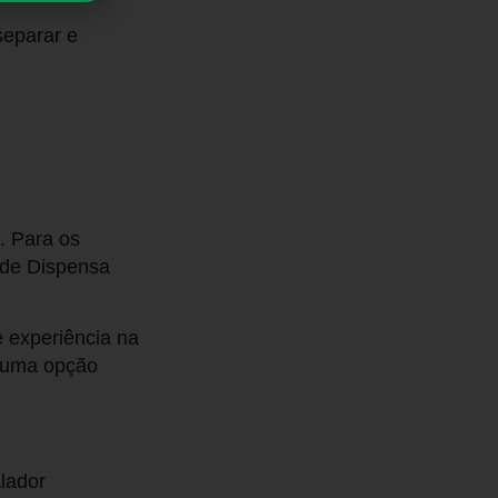
separar e
. Para os
 de Dispensa
 experiência na
e uma opção
lador