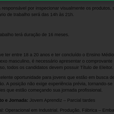
 responsável por inspecionar visualmente os produtos, 
rio de trabalho será das 14h às 21h.
rabalho terá duração de 16 meses.
ve ter entre 18 a 20 anos e ter concluído o Ensino Médio
sexo masculino, é necessário apresentar o comprovante
sso, todos os candidatos devem possuir Título de Eleitor.
elente oportunidade para jovens que estão em busca de
o. A posição não exige experiência prévia, tornando-s
les que estão começando sua jornada profissional.
to e Jornada:
Jovem Aprendiz – Parcial tardes
al: Operacional em Industrial, Produção, Fábrica – Emba