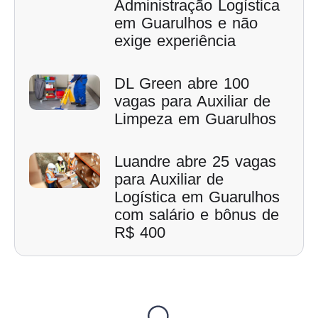
Administração Logística
em Guarulhos e não
exige experiência
DL Green abre 100
vagas para Auxiliar de
Limpeza em Guarulhos
Luandre abre 25 vagas
para Auxiliar de
Logística em Guarulhos
com salário e bônus de
R$ 400