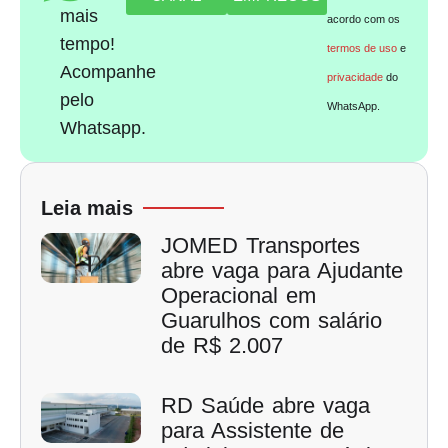
mais
acordo com os
tempo!
termos de uso
e
Acompanhe
privacidade
do
pelo
WhatsApp.
Whatsapp.
Leia mais
JOMED Transportes
abre vaga para Ajudante
Operacional em
Guarulhos com salário
de R$ 2.007
RD Saúde abre vaga
para Assistente de