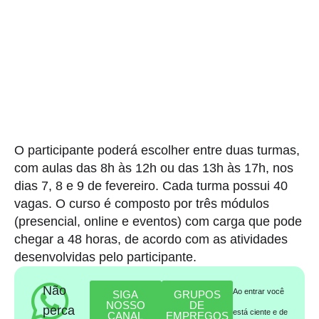
O participante poderá escolher entre duas turmas,
com aulas das 8h às 12h ou das 13h às 17h, nos
dias 7, 8 e 9 de fevereiro. Cada turma possui 40
vagas. O curso é composto por três módulos
(presencial, online e eventos) com carga que pode
chegar a 48 horas, de acordo com as atividades
desenvolvidas pelo participante.
Não
Ao entrar você
SIGA
GRUPOS
NOSSO
DE
perca
está ciente e de
CANAL
EMPREGOS