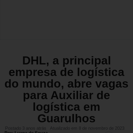
DHL, a principal
empresa de logística
do mundo, abre vagas
para Auxiliar de
logística em
Guarulhos
Postado 3 anos atrás
Atualizado em 8 de novembro de 2023
Por: Luana de Souza