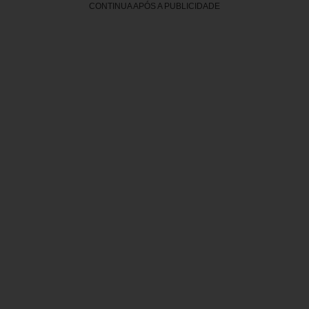
CONTINUA APÓS A PUBLICIDADE