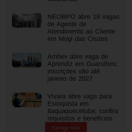
NEOBPO abre 19 vagas
de Agente de
Atendimento ao Cliente
em Mogi das Cruzes
Ambev abre vaga de
Aprendiz em Guarulhos;
inscrições vão até
janeiro de 2027
Vivara abre vaga para
Estoquista em
Itaquaquecetuba; confira
requisitos e benefícios
Carregar Mais