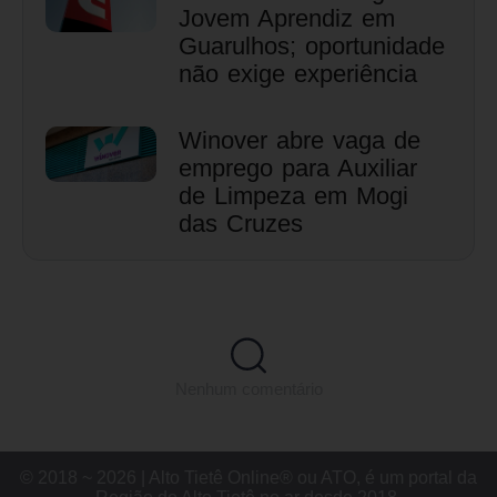
Jovem Aprendiz em
Guarulhos; oportunidade
não exige experiência
Winover abre vaga de
emprego para Auxiliar
de Limpeza em Mogi
das Cruzes
Nenhum comentário
© 2018 ~ 2026 | Alto Tietê Online® ou ATO, é um portal da