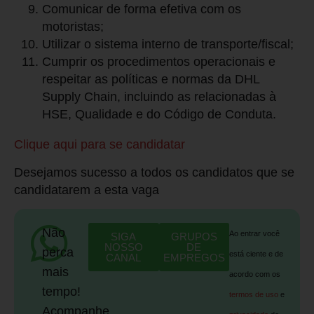
Comunicar de forma efetiva com os
motoristas;
Utilizar o sistema interno de transporte/fiscal;
Cumprir os procedimentos operacionais e
respeitar as políticas e normas da DHL
Supply Chain, incluindo as relacionadas à
HSE, Qualidade e do Código de Conduta.
Clique aqui para se candidatar
Desejamos sucesso a todos os candidatos que se
candidatarem a esta vaga
Não
Ao entrar você
SIGA
GRUPOS
NOSSO
DE
perca
está ciente e de
CANAL
EMPREGOS
mais
acordo com os
tempo!
termos de uso
e
Acompanhe