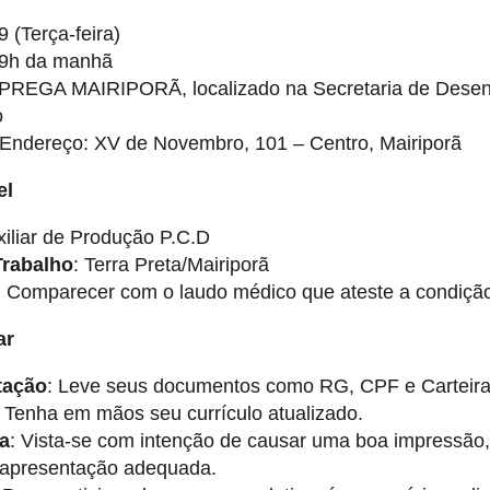
9 (Terça-feira)
09h da manhã
PREGA MAIRIPORÃ, localizado na Secretaria de Desen
o
Endereço: XV de Novembro, 101 – Centro, Mairiporã
el
xiliar de Produção P.C.D
Trabalho
: Terra Preta/Mairiporã
: Comparecer com o laudo médico que ateste a condiçã
ar
ação
: Leve seus documentos como RG, CPF e Carteira
: Tenha em mãos seu currículo atualizado.
a
: Vista-se com intenção de causar uma boa impressão
e apresentação adequada.