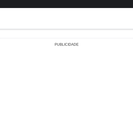
PUBLICIDADE