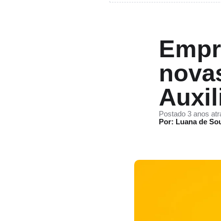
Empr
nova
Auxil
Postado 3 anos atr
Por: Luana de So