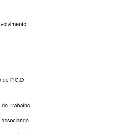
volvimento
o de P.C.D
 de Trabalho.
, associando