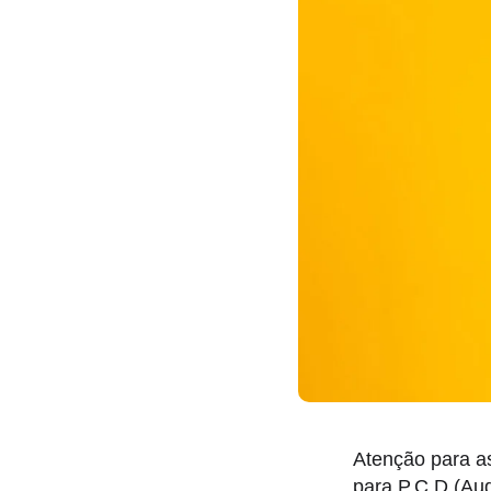
Atenção para a
para P.C.D (Au