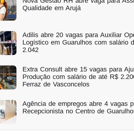
Nova Gestão RH abre vaga para Assi
Qualidade em Arujá
Adilis abre 20 vagas para Auxiliar Op
Logístico em Guarulhos com salário 
2.042
Extra Consult abre 15 vagas para Aj
Produção com salário de até R$ 2.2
Ferraz de Vasconcelos
Agência de empregos abre 4 vagas p
Recepcionista no Centro de Guarulho