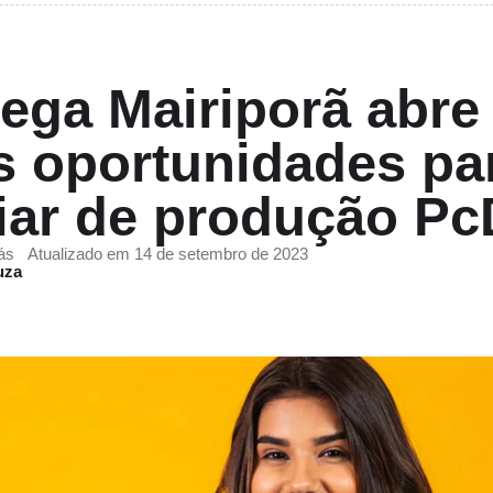
ega Mairiporã abre
s oportunidades pa
iar de produção Pc
ás
Atualizado em 14 de setembro de 2023
uza