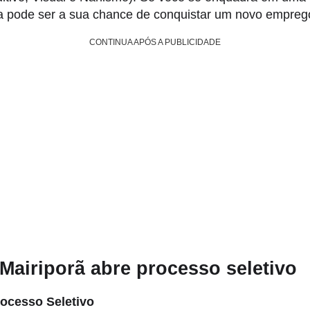
sa pode ser a sua chance de conquistar um novo empreg
CONTINUA APÓS A PUBLICIDADE
airiporã abre processo seletivo
rocesso Seletivo