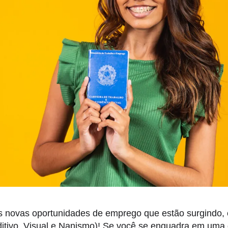
s novas oportunidades de emprego que estão surgindo,
ditivo, Visual e Nanismo)! Se você se enquadra em uma