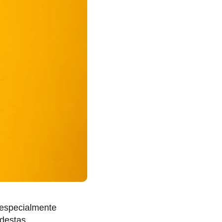
 especialmente
 destas