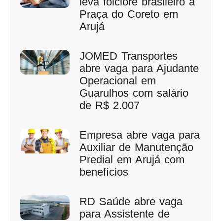
leva folclore brasileiro à
Praça do Coreto em
Arujá
JOMED Transportes
abre vaga para Ajudante
Operacional em
Guarulhos com salário
de R$ 2.007
Empresa abre vaga para
Auxiliar de Manutenção
Predial em Arujá com
benefícios
RD Saúde abre vaga
para Assistente de