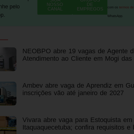
NOSSO
DE
he pelo
com os
termos de
CANAL
EMPREGOS
p.
WhatsApp.
NEOBPO abre 19 vagas de Agente d
Atendimento ao Cliente em Mogi das
Ambev abre vaga de Aprendiz em Gu
inscrições vão até janeiro de 2027
Vivara abre vaga para Estoquista em
Itaquaquecetuba; confira requisitos e 