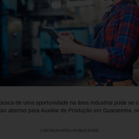
usca de uma oportunidade na área industrial pode se c
as abertas para Auxiliar de Produção em Guararema, no 
CONTINUA APÓS A PUBLICIDADE