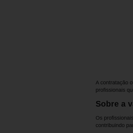
A contratação o
profissionais 
Sobre a 
Os profissionai
contribuindo par