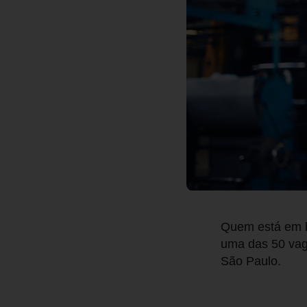
Quem está em b
uma das 50 vag
São Paulo.