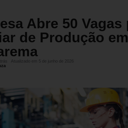
esa Abre 50 Vagas 
iar de Produção e
arema
trás
Atualizado em 5 de junho de 2026
uza