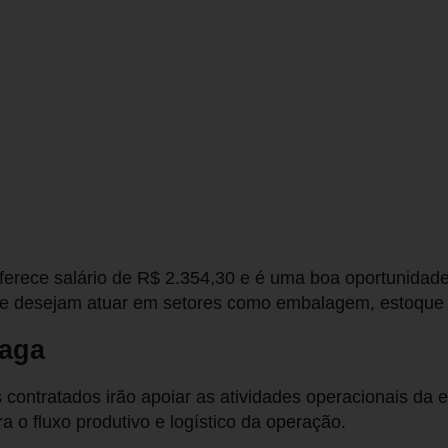
ferece salário de R$ 2.354,30 e é uma boa oportunidad
que desejam atuar em setores como embalagem, estoque
vaga
s contratados irão apoiar as atividades operacionais da
a o fluxo produtivo e logístico da operação.