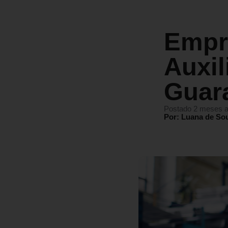
Empr
Auxil
Guar
Postado 2 meses a
Por: Luana de So