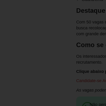
Destaque
Com 50 vagas d
busca recolocaç
com grande dem
Como se 
Os interessados
recrutamento.
Clique abaixo 
Candidate-se A
As vagas podem
Não per