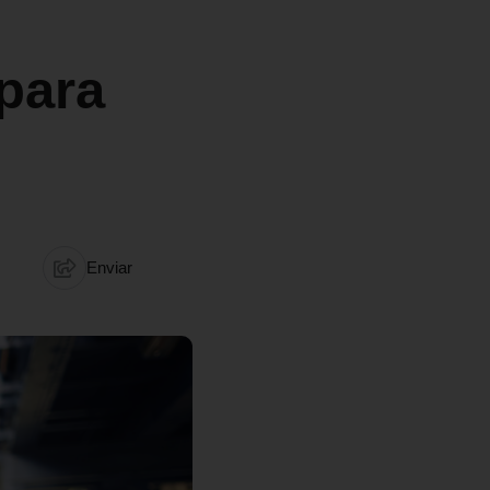
para
m
Enviar