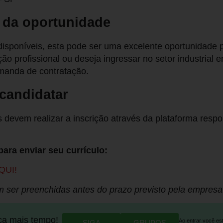
 da oportunidade
isponíveis, esta pode ser uma excelente oportunidade
ão profissional ou deseja ingressar no setor industria
anda de contratação.
candidatar
 devem realizar a inscrição através da plataforma respo
para enviar seu currículo:
QUI!
 ser preenchidas antes do prazo previsto pela empresa 
ca mais tempo!
Ao entrar você es
SIGA
GRUPOS