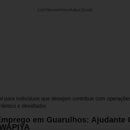
CONTINUA APÓS A PUBLICIDADE
al para indivíduos que desejam contribuir com operaçõe
nâmico e desafiador.
Emprego em Guarulhos: Ajudante 
 WAPIYA