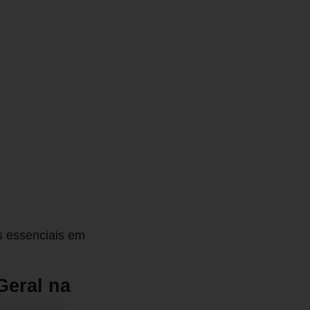
s essenciais em
Geral na