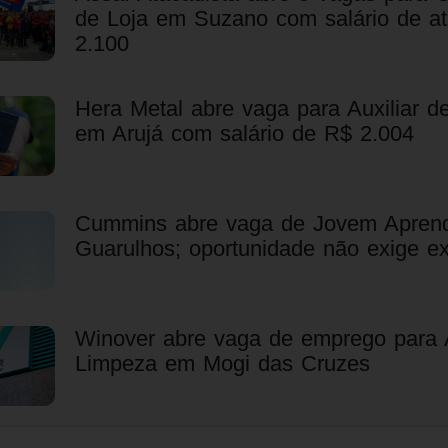
de Loja em Suzano com salário de a
2.100
Hera Metal abre vaga para Auxiliar 
em Arujá com salário de R$ 2.004
Cummins abre vaga de Jovem Apren
Guarulhos; oportunidade não exige ex
Winover abre vaga de emprego para A
Limpeza em Mogi das Cruzes