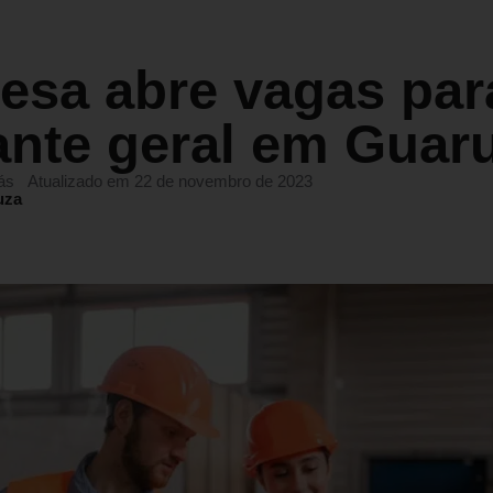
esa abre vagas par
ante geral em Guar
ás
Atualizado em 22 de novembro de 2023
uza