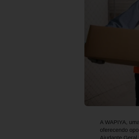
A WAPIYA, uma 
oferecendo opo
Ajudante Geral.