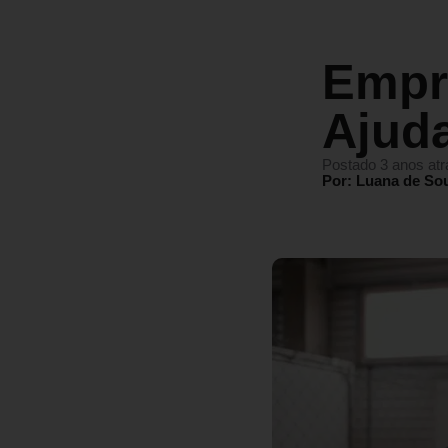
Empr
Ajud
Postado 3 anos atr
Por: Luana de So