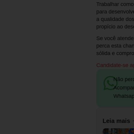
Trabalhar como
para desenvolve
a qualidade dos
propício ao des
Se você atende 
perca esta cha
sólida e compro
Candidate-se 
Não per
Acompan
Whatsap
Leia mais