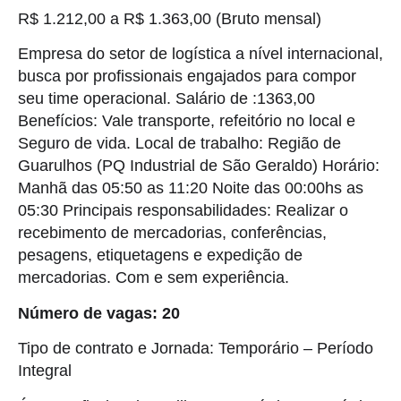
R$ 1.212,00 a R$ 1.363,00 (Bruto mensal)
Empresa do setor de logística a nível internacional,
busca por profissionais engajados para compor
seu time operacional. Salário de :1363,00
Benefícios: Vale transporte, refeitório no local e
Seguro de vida. Local de trabalho: Região de
Guarulhos (PQ Industrial de São Geraldo) Horário:
Manhã das 05:50 as 11:20 Noite das 00:00hs as
05:30 Principais responsabilidades: Realizar o
recebimento de mercadorias, conferências,
pesagens, etiquetagens e expedição de
mercadorias. Com e sem experiência.
Número de vagas: 20
Tipo de contrato e Jornada: Temporário – Período
Integral