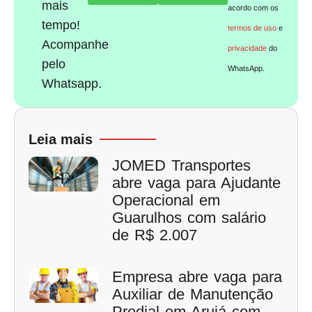
mais
acordo com os
tempo!
termos de uso
e
Acompanhe
privacidade
do
pelo
WhatsApp.
Whatsapp.
Leia mais
JOMED Transportes
abre vaga para Ajudante
Operacional em
Guarulhos com salário
de R$ 2.007
Empresa abre vaga para
Auxiliar de Manutenção
Predial em Arujá com