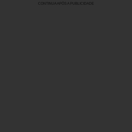
CONTINUA APÓS A PUBLICIDADE