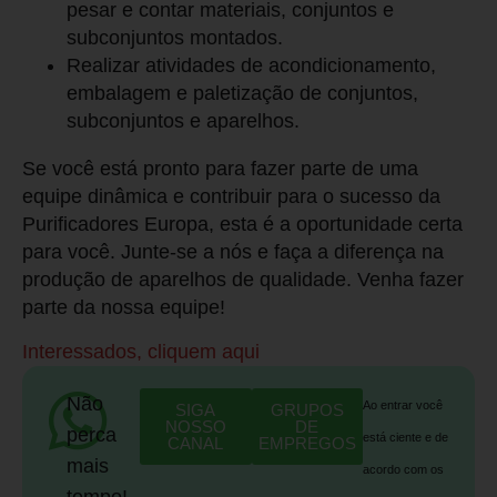
pesar e contar materiais, conjuntos e
subconjuntos montados.
Realizar atividades de acondicionamento,
embalagem e paletização de conjuntos,
subconjuntos e aparelhos.
Se você está pronto para fazer parte de uma
equipe dinâmica e contribuir para o sucesso da
Purificadores Europa, esta é a oportunidade certa
para você. Junte-se a nós e faça a diferença na
produção de aparelhos de qualidade. Venha fazer
parte da nossa equipe!
Interessados, cliquem aqui
Não
Ao entrar você
SIGA
GRUPOS
NOSSO
DE
perca
está ciente e de
CANAL
EMPREGOS
mais
acordo com os
tempo!