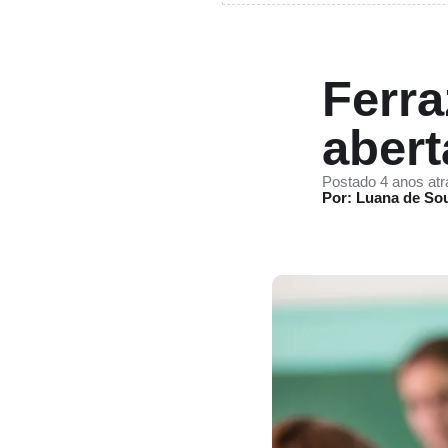
Ferra
abert
Postado 4 anos atr
Por: Luana de So