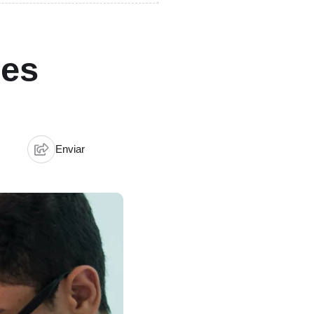
ões
Enviar