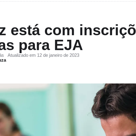
z está com inscriç
as para EJA
ás
Atualizado em 12 de janeiro de 2023
uza