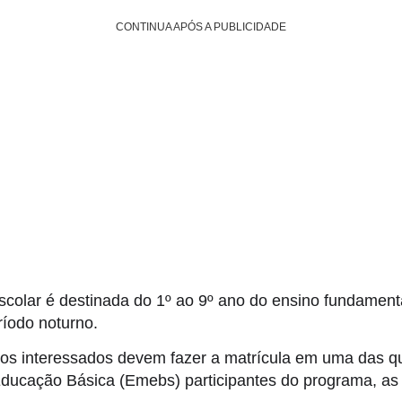
CONTINUA APÓS A PUBLICIDADE
colar é destinada do 1º ao 9º ano do ensino fundament
ríodo noturno.
, os interessados devem fazer a matrícula em uma das q
Educação Básica (Emebs) participantes do programa, as