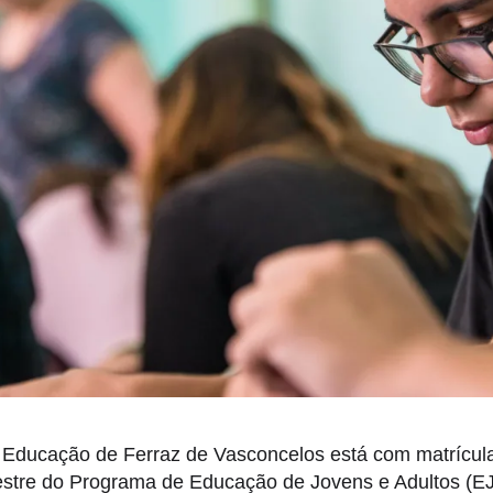
e Educação de Ferraz de Vasconcelos está com matrícul
estre do Programa de Educação de Jovens e Adultos (EJ