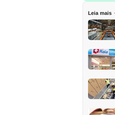
Leia mais