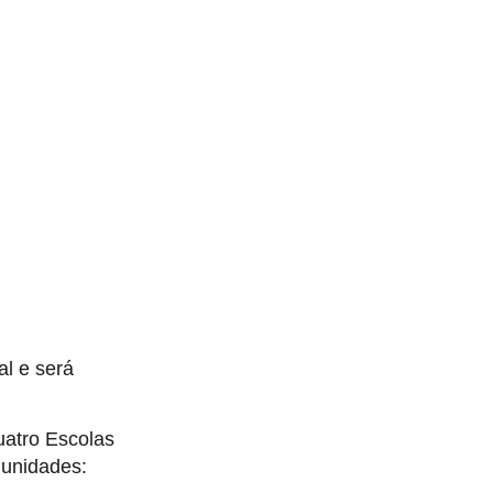
al e será
uatro Escolas
 unidades: