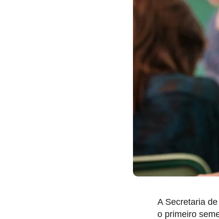
A Secretaria d
o primeiro sem