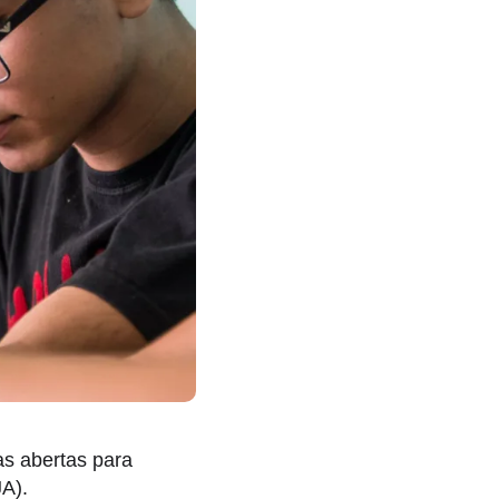
as abertas para
A).