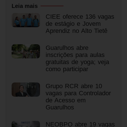
Leia mais
CIEE oferece 136 vagas
de estágio e Jovem
Aprendiz no Alto Tietê
Guarulhos abre
inscrições para aulas
gratuitas de yoga; veja
como participar
Grupo RCR abre 10
vagas para Controlador
de Acesso em
Guarulhos
NEOBPO abre 19 vagas