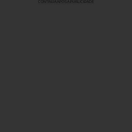
CONTINUA APÓS A PUBLICIDADE