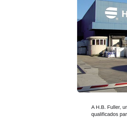
A H.B. Fuller, 
qualificados pa