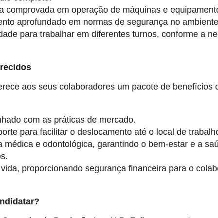
ia comprovada em operação de máquinas e equipamentos
nto aprofundado em normas de segurança no ambiente 
idade para trabalhar em diferentes turnos, conforme a n
erecidos
ferece aos seus colaboradores um pacote de benefícios 
inhado com as práticas de mercado.
orte para facilitar o deslocamento até o local de trabalh
a médica e odontológica, garantindo o bem-estar e a sa
os.
vida, proporcionando segurança financeira para o colab
ndidatar?