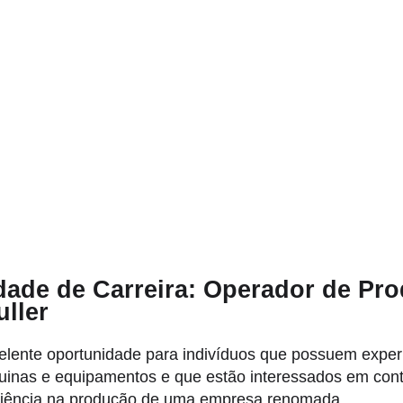
ade de Carreira: Operador de Pro
uller
elente oportunidade para indivíduos que possuem exper
inas e equipamentos e que estão interessados em contr
iciência na produção de uma empresa renomada.