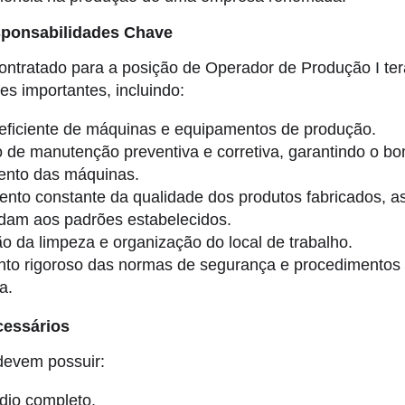
ponsabilidades Chave
contratado para a posição de Operador de Produção I te
es importantes, incluindo:
eficiente de máquinas e equipamentos de produção.
 de manutenção preventiva e corretiva, garantindo o b
ento das máquinas.
nto constante da qualidade dos produtos fabricados, 
dam aos padrões estabelecidos.
 da limpeza e organização do local de trabalho.
to rigoroso das normas de segurança e procedimentos 
a.
cessários
devem possuir:
dio completo.