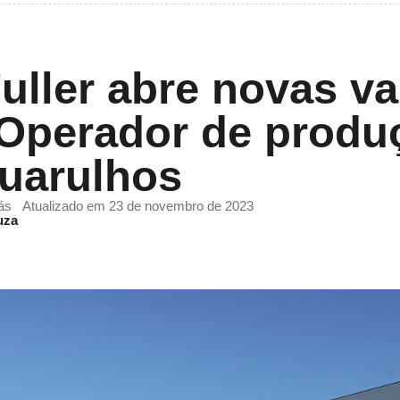
uller abre novas v
Operador de produç
uarulhos
ás
Atualizado em 23 de novembro de 2023
uza