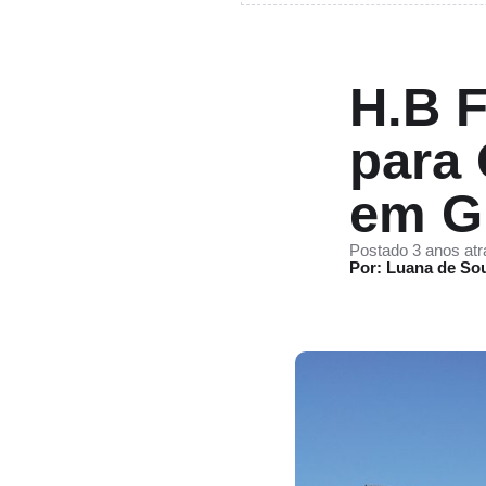
H.B F
para 
em G
Postado 3 anos atr
Por: Luana de So