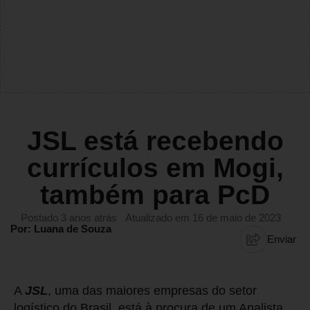
JSL está recebendo
currículos em Mogi,
também para PcD
Postado 3 anos atrás
Atualizado em 16 de maio de 2023
Por: Luana de Souza
Enviar
A
JSL
, uma das maiores empresas do setor
logístico do Brasil, está à procura de um Analista