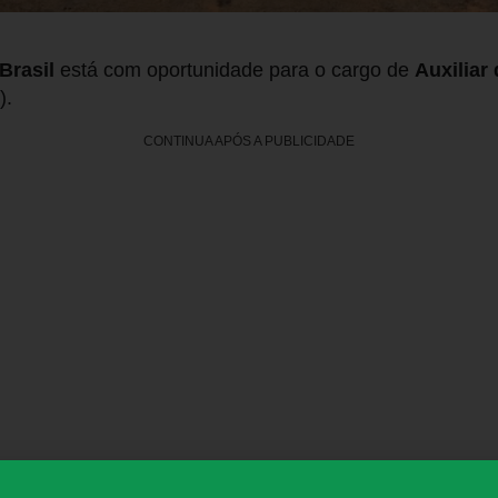
Brasil
está com oportunidade para o cargo de
Auxiliar
).
CONTINUA APÓS A PUBLICIDADE
a para profissionais que desejam atuar na área industrial