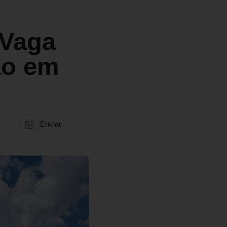
 Vaga
ão em
Enviar