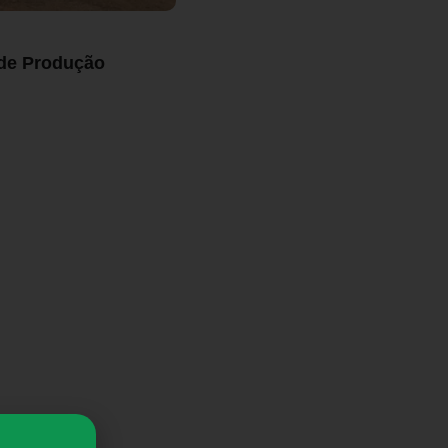
 de Produção
, auxiliando