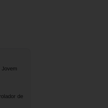
e Jovem
olador de