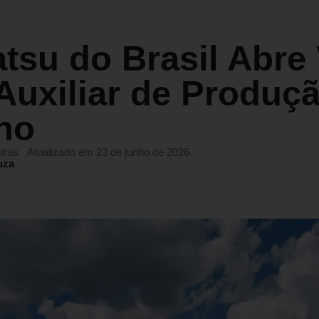
tsu do Brasil Abre
Auxiliar de Produç
no
trás
Atualizado em 23 de junho de 2026
uza