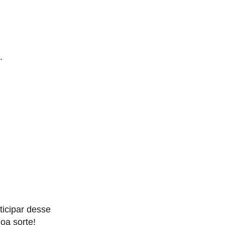
.
ticipar desse
oa sorte!