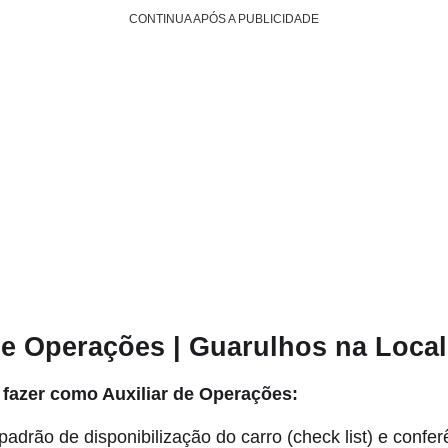
CONTINUA APÓS A PUBLICIDADE
de Operações | Guarulhos na Loca
 fazer como Auxiliar de Operações:
padrão de disponibilização do carro (check list) e confer