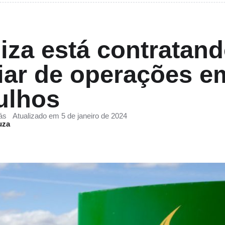
iza está contratan
iar de operações e
ulhos
ás
Atualizado em 5 de janeiro de 2024
uza