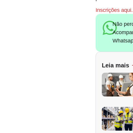
Inscrições aqui.
Não per
Acompan
Whatsap
Leia mais