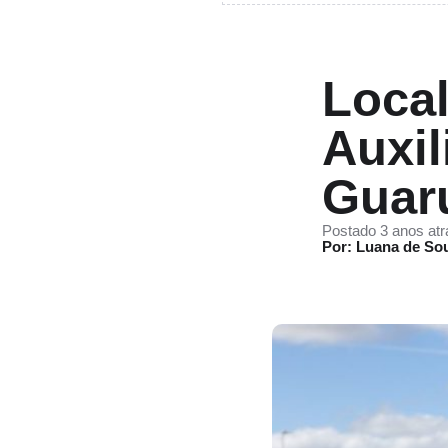
Local
Auxil
Guar
Postado 3 anos atr
Por: Luana de So