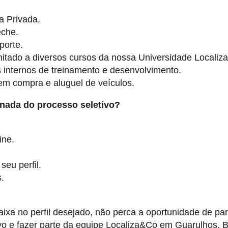
a Privada.
eche.
porte.
mitado a diversos cursos da nossa Universidade Localiza
internos de treinamento e desenvolvimento.
m compra e aluguel de veículos.
rnada do processo seletivo?
ine.
seu perfil.
s.
ixa no perfil desejado, não perca a oportunidade de par
vo e fazer parte da equipe Localiza&Co em Guarulhos. B