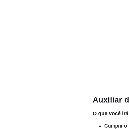
Auxiliar 
O que você irá
Cumprir o 