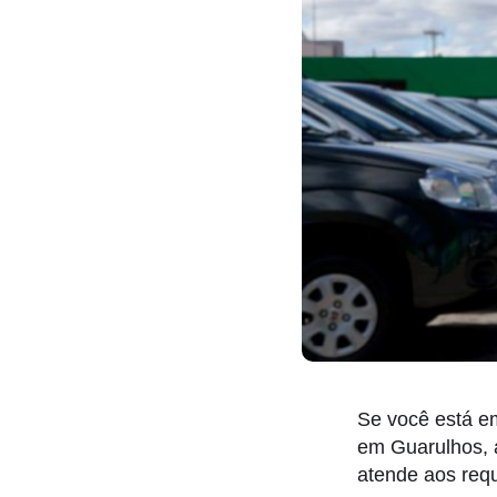
Se você está e
em Guarulhos, 
atende aos requ