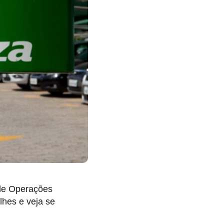
 de Operações
lhes e veja se