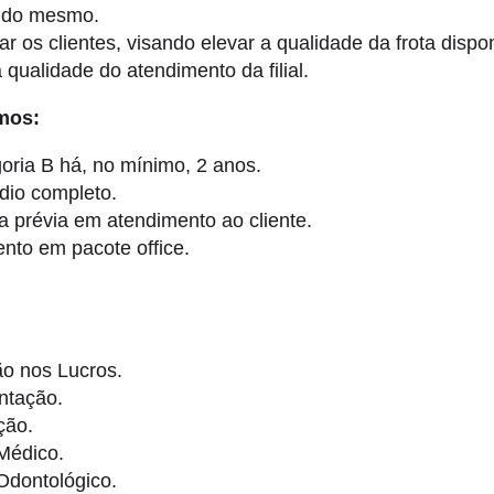
 do mesmo.
r os clientes, visando elevar a qualidade da frota dispo
 qualidade do atendimento da filial.
mos:
ria B há, no mínimo, 2 anos.
dio completo.
a prévia em atendimento ao cliente.
to em pacote office.
ão nos Lucros.
ntação.
ção.
Médico.
Odontológico.