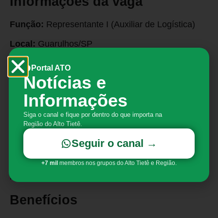
Informações da vaga
Função:
Representante I (Auxiliar de Logística)
Local:
Guarulhos/SP
Salário:
R$ 2.070,00
Portal ATO
Notícias e
Contrato:
Temporário de até 180 dias, com
chance de efetivação.
Informações
Atividades
Siga o canal e fique por dentro do que importa na
Região do Alto Tietê.
O profissional atuará em atividades operacionais
Seguir o canal →
do segmento logístico, apoiando os processos de
+7 mil
membros nos grupos do Alto Tietê e Região.
movimentação, organização e fluxo de
mercadorias.
Benefícios