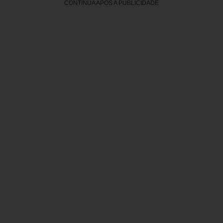
CONTINUA APÓS A PUBLICIDADE