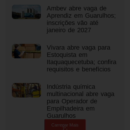
Ambev abre vaga de
Aprendiz em Guarulhos;
inscrições vão até
janeiro de 2027
Vivara abre vaga para
Estoquista em
Itaquaquecetuba; confira
requisitos e benefícios
Indústria química
multinacional abre vaga
para Operador de
Empilhadeira em
Guarulhos
Carregar Mais