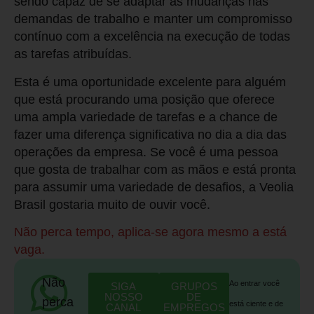
sendo capaz de se adaptar às mudanças nas
demandas de trabalho e manter um compromisso
contínuo com a excelência na execução de todas
as tarefas atribuídas.
Esta é uma oportunidade excelente para alguém
que está procurando uma posição que oferece
uma ampla variedade de tarefas e a chance de
fazer uma diferença significativa no dia a dia das
operações da empresa. Se você é uma pessoa
que gosta de trabalhar com as mãos e está pronta
para assumir uma variedade de desafios, a Veolia
Brasil gostaria muito de ouvir você.
Não perca tempo, aplica-se agora mesmo a está
vaga.
Não
Ao entrar você
SIGA
GRUPOS
NOSSO
DE
perca
está ciente e de
CANAL
EMPREGOS