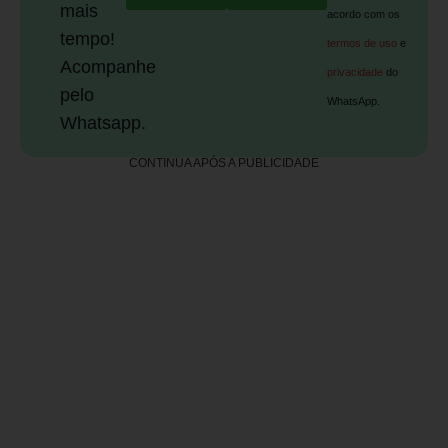
mais
acordo com os
tempo!
termos de uso
e
Acompanhe
privacidade
do
pelo
WhatsApp.
Whatsapp.
CONTINUA APÓS A PUBLICIDADE