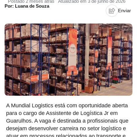
Postado 2 meses atrás
Atualizado em 3 de junho de 2026
Por: Luana de Souza
Enviar
A Mundial Logistics está com oportunidade aberta
para o cargo de Assistente de Logística Jr em
Guarulhos. A vaga é destinada a profissionais que
desejam desenvolver carreira no setor logístico e
atuar em processos relacionados ao transporte e