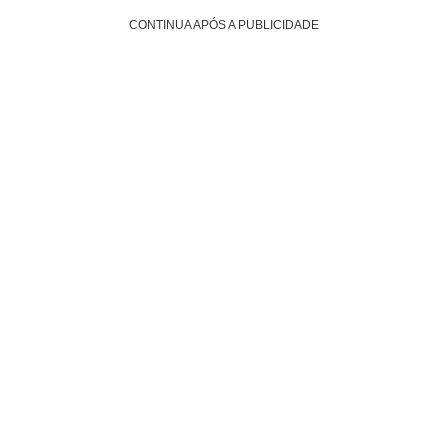
CONTINUA APÓS A PUBLICIDADE