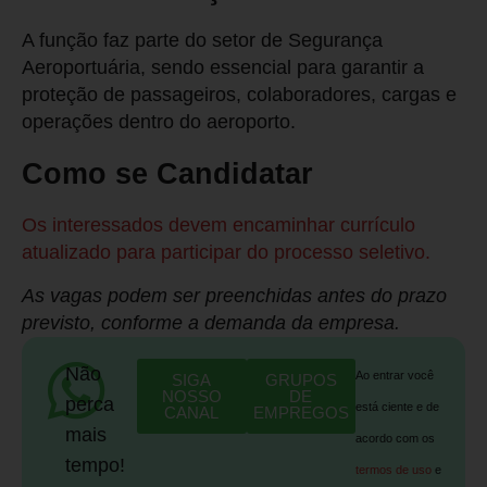
A função faz parte do setor de Segurança
Aeroportuária, sendo essencial para garantir a
proteção de passageiros, colaboradores, cargas e
operações dentro do aeroporto.
Como se Candidatar
Os interessados devem encaminhar currículo
atualizado para participar do processo seletivo.
As vagas podem ser preenchidas antes do prazo
previsto, conforme a demanda da empresa.
Não
Ao entrar você
SIGA
GRUPOS
NOSSO
DE
perca
está ciente e de
CANAL
EMPREGOS
mais
acordo com os
tempo!
termos de uso
e