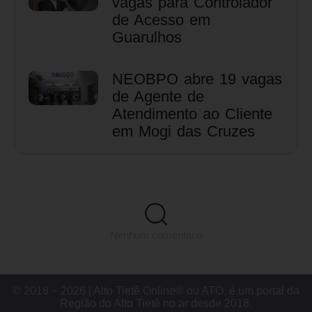
vagas para Controlador
de Acesso em
Guarulhos
NEOBPO abre 19 vagas
de Agente de
Atendimento ao Cliente
em Mogi das Cruzes
Nenhum comentário
© 2018 ~ 2026 | Alto Tietê Online® ou ATO, é um portal da
Região do Alto Tietê no ar desde 2018.