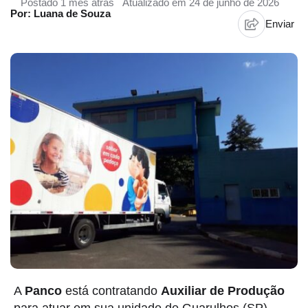
Postado 1 mês atrás
Atualizado em 24 de junho de 2026
Por: Luana de Souza
Enviar
A
Panco
está contratando
Auxiliar de Produção
para atuar em sua unidade de Guarulhos (SP).