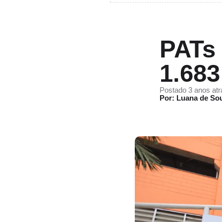
PATs 
1.68
Postado 3 anos atr
Por: Luana de So