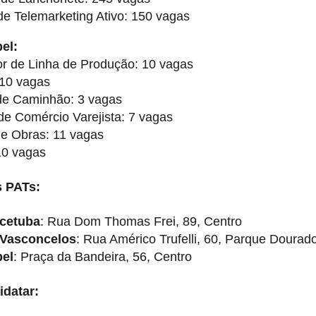
e Telemarketing Ativo: 150 vagas
el:
r de Linha de Produção: 10 vagas
 10 vagas
 de Caminhão: 3 vagas
e Comércio Varejista: 7 vagas
de Obras: 11 vagas
10 vagas
 PATs:
cetuba
: Rua Dom Thomas Frei, 89, Centro
 Vasconcelos
: Rua Américo Trufelli, 60, Parque Dourad
bel
: Praça da Bandeira, 56, Centro
datar: