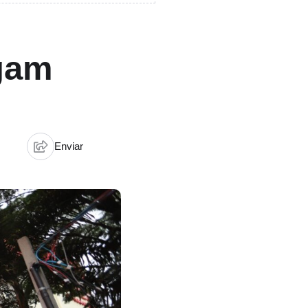
lgam
Enviar