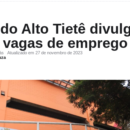
do Alto Tietê divu
3 vagas de emprego
ás
Atualizado em 27 de novembro de 2023
uza