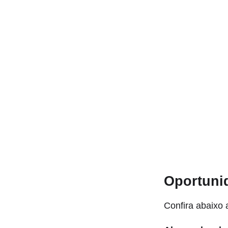
Oportuni
Confira abaixo 