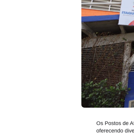
Os Postos de At
oferecendo dive