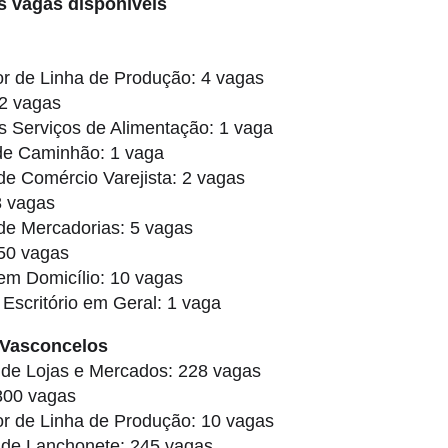
 vagas disponíveis
r de Linha de Produção: 4 vagas
 2 vagas
os Serviços de Alimentação: 1 vaga
 de Caminhão: 1 vaga
e Comércio Varejista: 2 vagas
8 vagas
de Mercadorias: 5 vagas
 50 vagas
em Domicílio: 10 vagas
e Escritório em Geral: 1 vaga
 Vasconcelos
 de Lojas e Mercados: 228 vagas
 800 vagas
r de Linha de Produção: 10 vagas
 de Lanchonete: 245 vagas