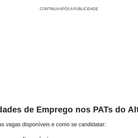
CONTINUA APÓS A PUBLICIDADE
dades de Emprego nos PATs do Alt
as vagas disponíveis e como se candidatar: