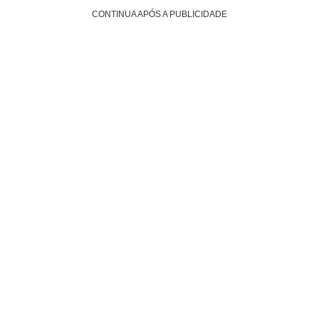
CONTINUA APÓS A PUBLICIDADE