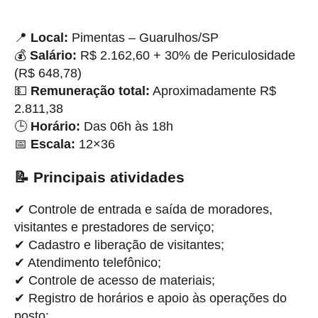
📍
Local:
Pimentas – Guarulhos/SP
💰
Salário:
R$ 2.162,60 + 30% de Periculosidade
(R$ 648,78)
💵
Remuneração total:
Aproximadamente R$
2.811,38
🕒
Horário:
Das 06h às 18h
📅
Escala:
12×36
📝 Principais atividades
✔ Controle de entrada e saída de moradores,
visitantes e prestadores de serviço;
✔ Cadastro e liberação de visitantes;
✔ Atendimento telefônico;
✔ Controle de acesso de materiais;
✔ Registro de horários e apoio às operações do
posto;