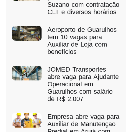
Suzano com contratação
CLT e diversos horários
Aeroporto de Guarulhos
tem 10 vagas para
Auxiliar de Loja com
benefícios
JOMED Transportes
abre vaga para Ajudante
Operacional em
Guarulhos com salário
de R$ 2.007
Empresa abre vaga para
Auxiliar de Manutenção
Predial em Arujá com