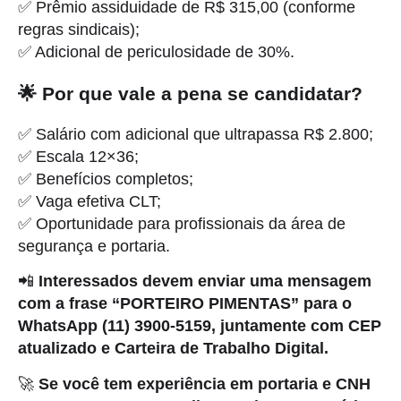
✅ Prêmio assiduidade de R$ 315,00 (conforme
regras sindicais);
✅ Adicional de periculosidade de 30%.
🌟 Por que vale a pena se candidatar?
✅ Salário com adicional que ultrapassa R$ 2.800;
✅ Escala 12×36;
✅ Benefícios completos;
✅ Vaga efetiva CLT;
✅ Oportunidade para profissionais da área de
segurança e portaria.
📲
Interessados devem enviar uma mensagem
com a frase “PORTEIRO PIMENTAS” para o
WhatsApp (11) 3900-5159, juntamente com CEP
atualizado e Carteira de Trabalho Digital.
🚀
Se você tem experiência em portaria e CNH