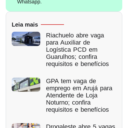
Whatsapp.
Leia mais
Riachuelo abre vaga
para Auxiliar de
Logística PCD em
Guarulhos; confira
requisitos e benefícios
GPA tem vaga de
emprego em Arujá para
Atendente de Loja
Noturno; confira
requisitos e benefícios
Drogaleste abre 5 vagas