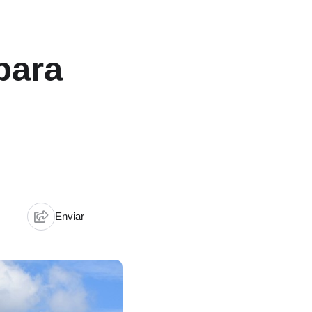
para
Enviar