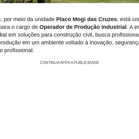
n
, por meio da unidade
Placo Mogi das Cruzes
, está c
 para o cargo de
Operador de Produção Industrial
. A 
ial em soluções para construção civil, busca profissionai
produção em um ambiente voltado à inovação, seguranç
 profissional.
CONTINUA APÓS A PUBLICIDADE