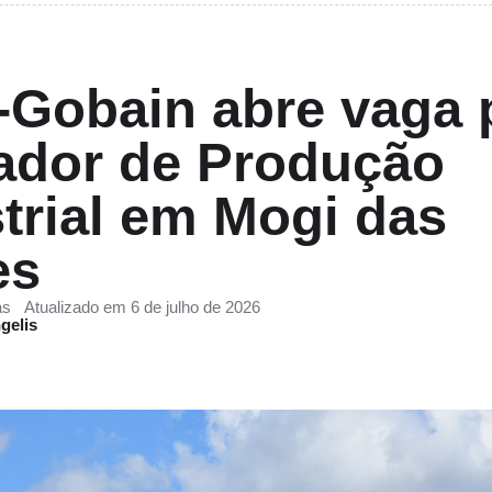
-Gobain abre vaga 
ador de Produção
trial em Mogi das
es
ás
Atualizado em 6 de julho de 2026
gelis