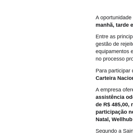
A oportunidade
manhã, tarde e
Entre as princi
gestão de rejei
equipamentos e 
no processo pr
Para participar
Carteira Nacio
A empresa ofer
assistência od
de R$ 485,00, 
participação n
Natal, Wellhu
Segundo a Sain