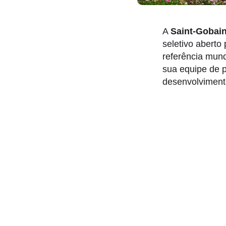
A
Saint-Gobai
seletivo aberto
referência mund
sua equipe de 
desenvolvimento