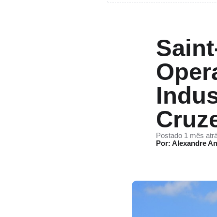
Saint
Oper
Indus
Cruz
Postado 1 mês atr
Por: Alexandre An