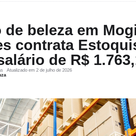
 de beleza em Mog
s contrata Estoqui
alário de R$ 1.763
ás
Atualizado em 2 de julho de 2026
uza