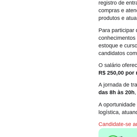
registro de ent
compras e aten
produtos e atua
Para participar
conhecimentos 
estoque e curs
candidatos com 
O salário ofere
R$ 250,00 por
A jornada de tr
das 8h às 20h
A oportunidade 
logística, atu
Candidate-se aq