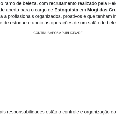
 ramo de beleza, com recrutamento realizado pela Hel
de aberta para o cargo de
Estoquista
em
Mogi das Cru
a a profissionais organizados, proativos e que tenham 
le de estoque e apoio às operações de um salão de bele
CONTINUA APÓS A PUBLICIDADE
pais responsabilidades estão o controle e organização d