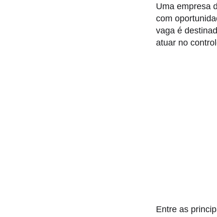
Uma empresa do
com oportunida
vaga é destinad
atuar no contro
Entre as princi