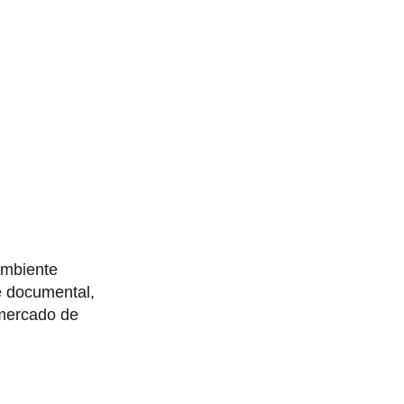
ambiente
e documental,
 mercado de