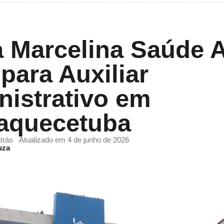
a Marcelina Saúde 
para Auxiliar
istrativo em
uaquecetuba
trás
Atualizado em 4 de junho de 2026
uza