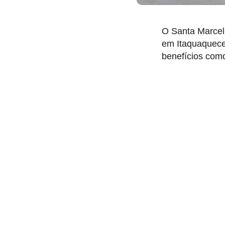
O Santa Marceli
em Itaquaquecet
benefícios como