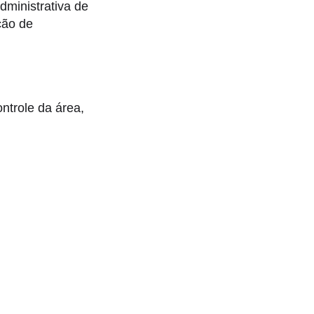
dministrativa de
ção de
ontrole da área,
;