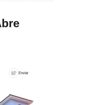
Abre
Enviar