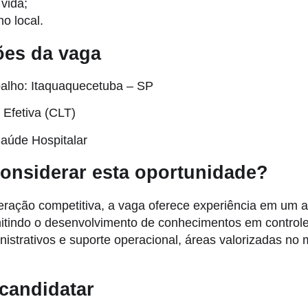
vida;
no local.
ões da vaga
balho: Itaquaquecetuba – SP
 Efetiva (CLT)
aúde Hospitalar
onsiderar esta oportunidade?
ração competitiva, a vaga oferece experiência em um 
mitindo o desenvolvimento de conhecimentos em control
istrativos e suporte operacional, áreas valorizadas no
candidatar