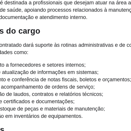
é destinada a profissionais que desejam atuar na área a
o de saúde, apoiando processos relacionados à manuten
documentação e atendimento interno.
s do cargo
contratado dará suporte às rotinas administrativas e de c
idades como:
o a fornecedores e setores internos;
 atualização de informações em sistemas;
o e conferência de notas fiscais, boletos e orçamentos
 acompanhamento de ordens de serviço;
o de laudos, contratos e relatórios técnicos;
e certificados e documentações;
stoque de peças e materiais de manutenção;
ão em inventários de equipamentos.
os