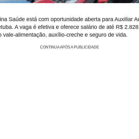
na Saúde está com oportunidade aberta para Auxiliar Ad
uba. A vaga é efetiva e oferece salário de até R$ 2.828
 vale-alimentação, auxílio-creche e seguro de vida.
CONTINUA APÓS A PUBLICIDADE