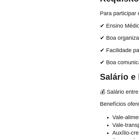
Para participar
✔ Ensino Médio
✔ Boa organiza
✔ Facilidade pa
✔ Boa comunica
Salário e
💰 Salário entr
Benefícios ofer
Vale-alime
Vale-trans
Auxílio-cr