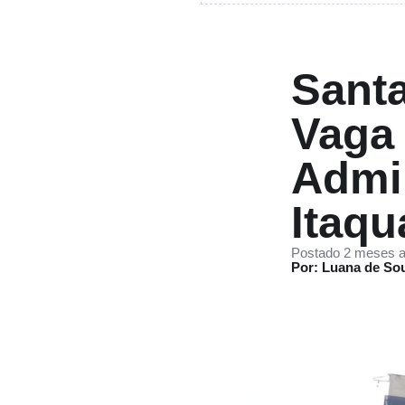
Sant
Vaga 
Admin
Itaq
Postado 2 meses a
Por: Luana de So