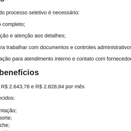
 do processo seletivo é necessário:
 completo;
ção e atenção aos detalhes;
ra trabalhar com documentos e controles administrativo
ção para atendimento interno e contato com fornecedo
 benefícios
e R$ 2.643,78 e R$ 2.828,84 por mês
ecidos:
ntação;
porte;
eche;