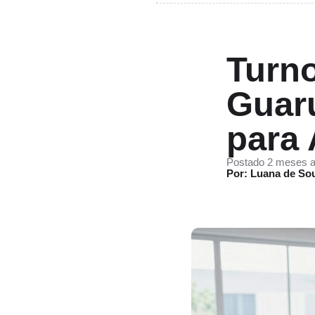
Turno
Guar
para 
Postado 2 meses a
Por: Luana de So