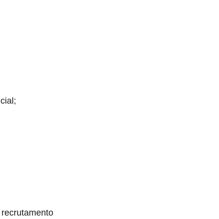
ial;
e recrutamento