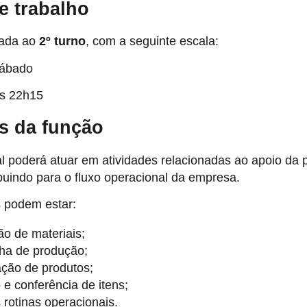
e trabalho
nada ao
2º turno
, com a seguinte escala:
sábado
s 22h15
s da função
l poderá atuar em atividades relacionadas ao apoio da 
ribuindo para o fluxo operacional da empresa.
s podem estar:
o de materiais;
nha de produção;
ção de produtos;
e conferência de itens;
 rotinas operacionais.