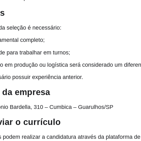
os
 da seleção é necessário:
mental completo;
de para trabalhar em turnos;
 em produção ou logística será considerado um diferenc
rio possuir experiência anterior.
 da empresa
ônio Bardella, 310 – Cumbica – Guarulhos/SP
ar o currículo
 podem realizar a candidatura através da plataforma d