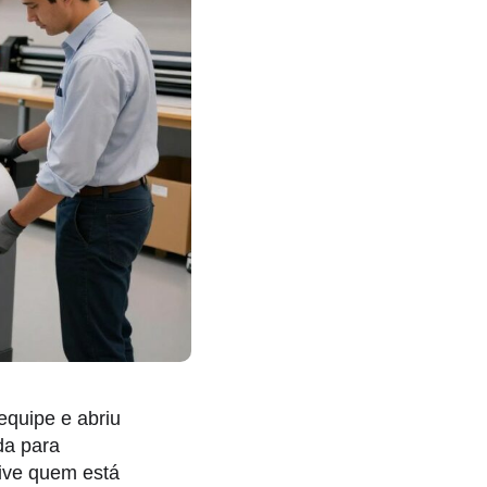
equipe e abriu
da para
sive quem está