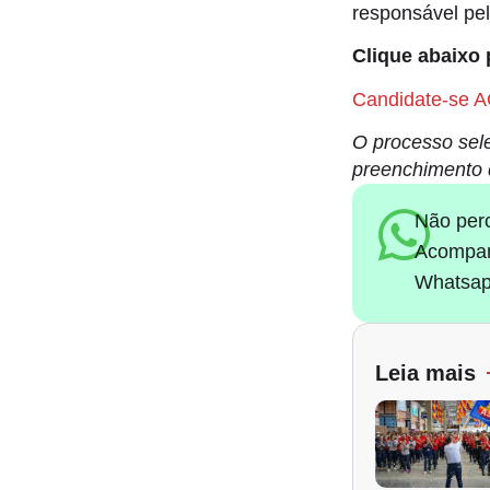
responsável pe
Clique abaixo 
Candidate-se A
O processo sele
preenchimento 
Não per
Acompan
Whatsap
Leia mais