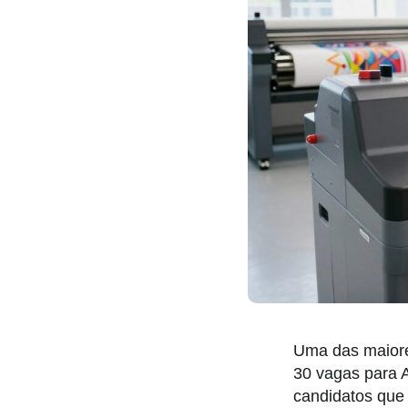
Uma das maiores
30 vagas para A
candidatos que 