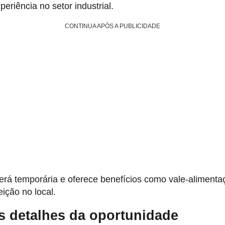
eriência no setor industrial.
CONTINUA APÓS A PUBLICIDADE
erá temporária e oferece benefícios como vale-alimentaç
eição no local.
s detalhes da oportunidade