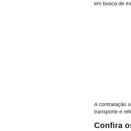
em busca de exp
A contratação s
transporte e ref
Confira o