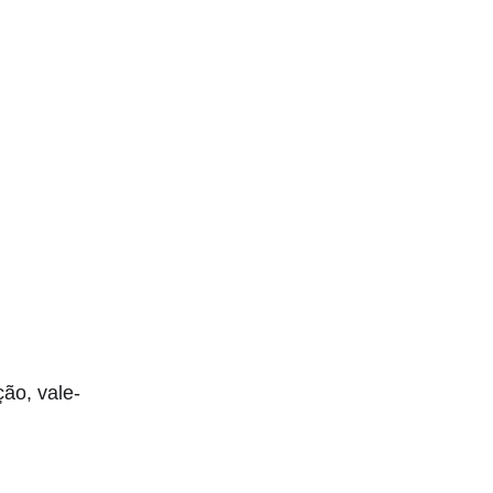
ão, vale-