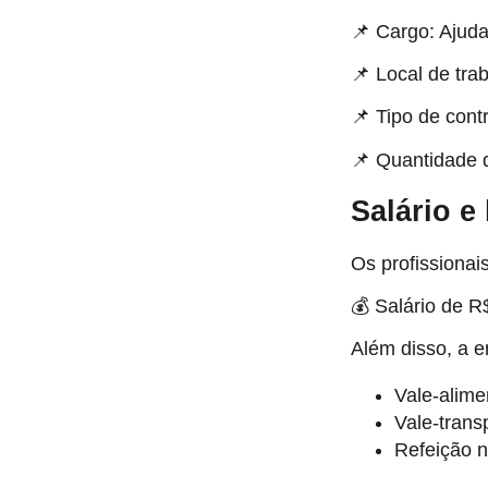
📌 Cargo: Ajuda
📌 Local de tr
📌 Tipo de cont
📌 Quantidade 
Salário e
Os profissionai
💰 Salário de R
Além disso, a 
Vale-alime
Vale-trans
Refeição n