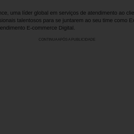
ce, uma líder global em serviços de atendimento ao cli
sionais talentosos para se juntarem ao seu time como E
tendimento E-commerce Digital.
CONTINUA APÓS A PUBLICIDADE