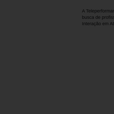
A Teleperforman
busca de profis
Interação em A