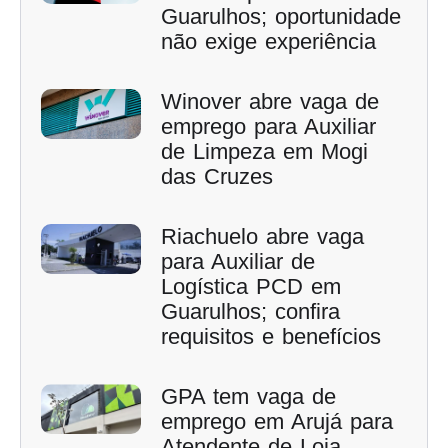
Guarulhos; oportunidade
não exige experiência
Winover abre vaga de
emprego para Auxiliar
de Limpeza em Mogi
das Cruzes
Riachuelo abre vaga
para Auxiliar de
Logística PCD em
Guarulhos; confira
requisitos e benefícios
GPA tem vaga de
emprego em Arujá para
Atendente de Loja