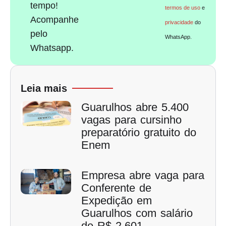
tempo!
termos de uso
e
Acompanhe
privacidade
do
pelo
WhatsApp.
Whatsapp.
Leia mais
Guarulhos abre 5.400
vagas para cursinho
preparatório gratuito do
Enem
Empresa abre vaga para
Conferente de
Expedição em
Guarulhos com salário
de R$ 2.601