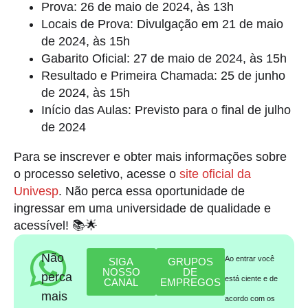
Prova: 26 de maio de 2024, às 13h
Locais de Prova: Divulgação em 21 de maio
de 2024, às 15h
Gabarito Oficial: 27 de maio de 2024, às 15h
Resultado e Primeira Chamada: 25 de junho
de 2024, às 15h
Início das Aulas: Previsto para o final de julho
de 2024
Para se inscrever e obter mais informações sobre
o processo seletivo, acesse o
site oficial da
Univesp
. Não perca essa oportunidade de
ingressar em uma universidade de qualidade e
acessível! 📚🌟
Não
Ao entrar você
SIGA
GRUPOS
NOSSO
DE
perca
está ciente e de
CANAL
EMPREGOS
mais
acordo com os