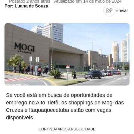
Postado 2 anos atrás
Atualizado em 14 de maio de 2024
Por: Luana de Souza
Enviar
Se você está em busca de oportunidades de
emprego no Alto Tietê, os shoppings de Mogi das
Cruzes e Itaquaquecetuba estão com vagas
disponíveis.
CONTINUA APÓS A PUBLICIDADE